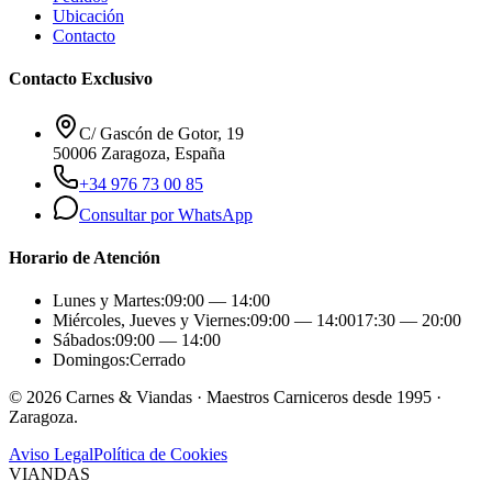
Ubicación
Contacto
Contacto Exclusivo
C/ Gascón de Gotor, 19
50006 Zaragoza, España
+34 976 73 00 85
Consultar por WhatsApp
Horario de Atención
Lunes y Martes:
09:00 — 14:00
Miércoles, Jueves y Viernes:
09:00 — 14:00
17:30 — 20:00
Sábados:
09:00 — 14:00
Domingos:
Cerrado
©
2026
Carnes & Viandas · Maestros Carniceros desde 1995 ·
Zaragoza.
Aviso Legal
Política de Cookies
VIANDAS