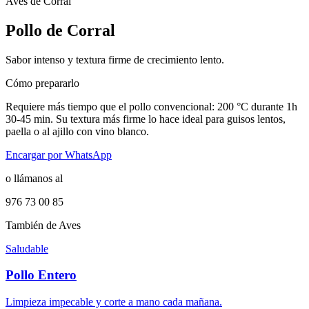
Aves de Corral
Pollo de Corral
Sabor intenso y textura firme de crecimiento lento.
Cómo prepararlo
Requiere más tiempo que el pollo convencional: 200 °C durante 1h
30-45 min. Su textura más firme lo hace ideal para guisos lentos,
paella o al ajillo con vino blanco.
Encargar por WhatsApp
o llámanos al
976 73 00 85
También de
Aves
Saludable
Pollo Entero
Limpieza impecable y corte a mano cada mañana.