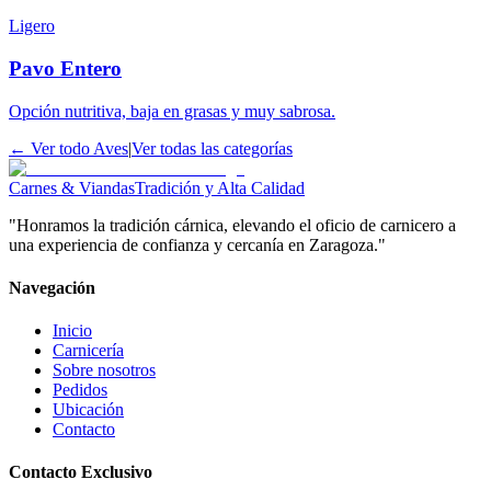
Ligero
Pavo Entero
Opción nutritiva, baja en grasas y muy sabrosa.
← Ver todo
Aves
|
Ver todas las categorías
Carnes & Viandas
Tradición y Alta Calidad
"Honramos la tradición cárnica, elevando el oficio de carnicero a
una experiencia de confianza y cercanía en Zaragoza."
Navegación
Inicio
Carnicería
Sobre nosotros
Pedidos
Ubicación
Contacto
Contacto Exclusivo